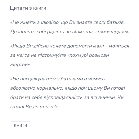
Цитати з книги
«Не живіть з ілюзією, що Ви знаєте своїх батьків.
Дозвольте собі радість знайомства з ними щодня».
«Якщо Ви дійсно хочете допомогти мамі – моліться
за неї та не підтримуйте «похмурі розмови
жертви».
«Не погоджуватися з батьками в чомусь
абсолютно нормально, якщо при цьому Ви готові
брати на себе відповідальність за всі вчинки. Чи
готові Ви до цього?»
КНИГИ