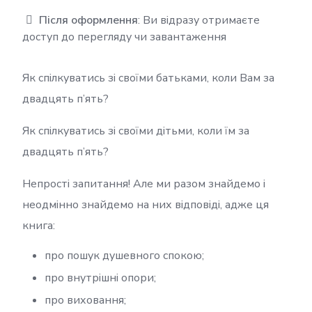
Після оформлення
: Ви відразу отримаєте
доступ до перегляду чи завантаження
Як спілкуватись зі своїми батьками, коли Вам за
двадцять п’ять?
Як спілкуватись зі своїми дітьми, коли їм за
двадцять п’ять?
Непрості запитання! Але ми разом знайдемо і
неодмінно знайдемо на них відповіді, адже ця
книга:
про пошук душевного спокою;
про внутрішні опори;
про виховання;