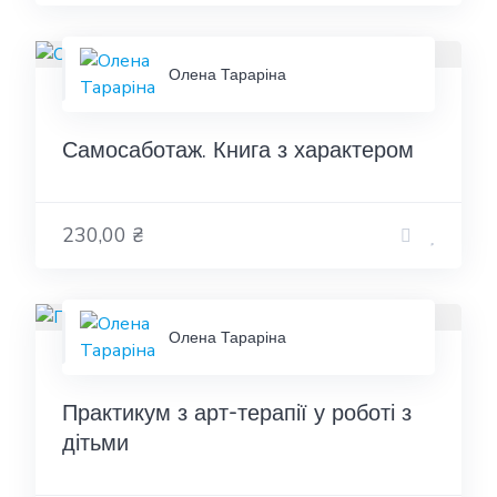
Олена Тараріна
Самосаботаж. Книга з характером
230,00 ₴
Олена Тараріна
Практикум з арт-терапії у роботі з
дітьми