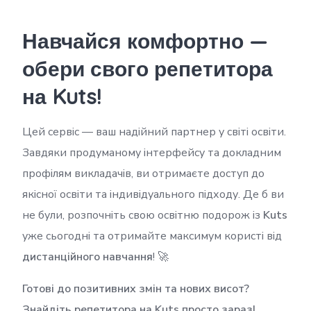
Навчайся комфортно —
обери свого репетитора
на Kuts!
Цей сервіс — ваш надійний партнер у світі освіти.
Завдяки продуманому інтерфейсу та докладним
профілям викладачів, ви отримаєте доступ до
якісної освіти та індивідуального підходу. Де б ви
не були, розпочніть свою освітню подорож із
Kuts
уже сьогодні та отримайте максимум користі від
дистанційного навчання
! 🚀
Готові до позитивних змін та нових висот?
Знайдіть
репетитора
на Kuts просто зараз!