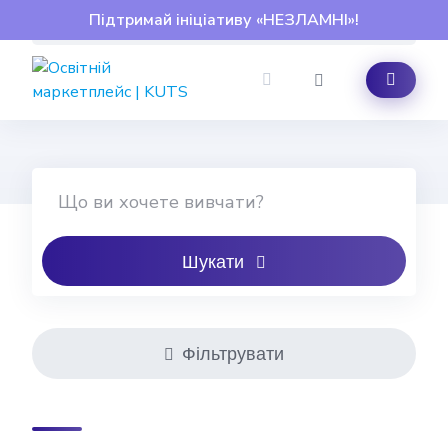
Skip
Підтримай ініціативу «НЕЗЛАМНІ»!
to
content
Шукати
Фільтрувати