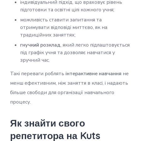
індивідуальний підхід, що враховує рівень
підготовки та освітні цілі кожного учня;
можливість ставити запитання та
отримувати відповіді миттєво, як на
традиційних заняттях;
гнучкий розклад
, який легко підлаштовується
під графік учня та дозволяє навчатися у
зручний час.
Такі переваги роблять
інтерактивне навчання
не
менш ефективним, ніж заняття в класі, і надають
більше свободи для організації навчального
процесу.
Як знайти свого
репетитора на Kuts