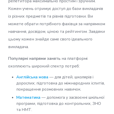
репетитора максимально простим і зручним.
Кожен учень отримує доступ до бази викладачів
із різних предметів та рівнів підготовки. Ви
можете обрати потрібного фахівця за напрямком
навчання, досвідом, ціною та рейтингом. Завдяки
цьому кожен знайде саме свого ідеального
викладача.
Популярні напрями занять
на платформі
охоплюють широкий спектр потреб:
Англійська мова
— для дітей, школярів і
дорослих; підготовка до міжнародних іспитів,
покращення розмовних навичок.
Математика
— допомога у засвоєнні шкільної
програми, підготовка до контрольних, ЗНО
та НМТ.