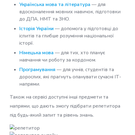
Українська мова та література
— для
вдосконалення мовних навичок, підготовки
до ДПА, НМТ та ЗНО.
Історія України
— допомога у підготовці до
іспитів та глибше розуміння національної
історії.
Німецька мова
— для тих, хто планує
навчання чи роботу за кордоном.
Програмування
— для учнів, студентів та
дорослих, які прагнуть опанувати сучасні ІТ-
напрями.
Також на сервісі доступні інші предмети та
напрями, що дають змогу підібрати репетитора
під будь-який запит та рівень знань.