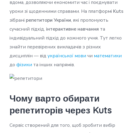
вдома, дозволяючи економити час і поєднувати
уроки зі щоденними справами. На платформі
Kuts
зібрані
репетитори України
, які пропонують
сучасний підхід,
інтерактивне навчання
та
індивідуальний підхід до кожного учня.
Тут легко
знайти перевірених викладачів з різних
дисциплін — від
української мови
чи
математики
до
фізики
та інших напрямів.
Чому варто обирати
репетиторів через Kuts
Сервіс створений для того, щоб зробити вибір