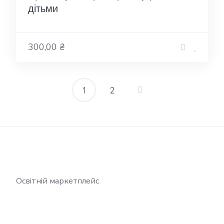
дітьми
300,00 ₴
1
2
Пагінація
записів
Освітній маркетплейс