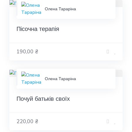
Олена Тараріна
Пісочна терапія
190,00 ₴
Олена Тараріна
Почуй батьків своїх
220,00 ₴