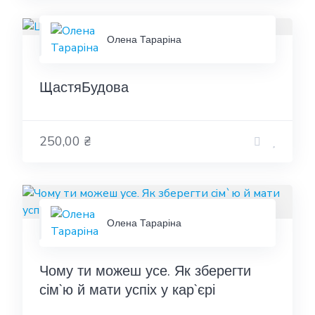
Олена Тараріна
ЩастяБудова
250,00 ₴
Олена Тараріна
Чому ти можеш усе. Як зберегти
сім`ю й мати успіх у кар`єрі