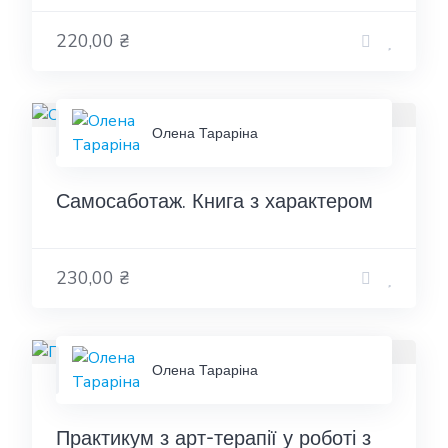
220,00 ₴
Олена Тараріна
Самосаботаж. Книга з характером
230,00 ₴
Олена Тараріна
Практикум з арт-терапії у роботі з