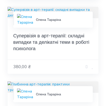
Олена Тараріна
Супервізія в арт-терапії: складні
випадки та делікатні теми в роботі
психолога
380,00 ₴
Олена Тараріна