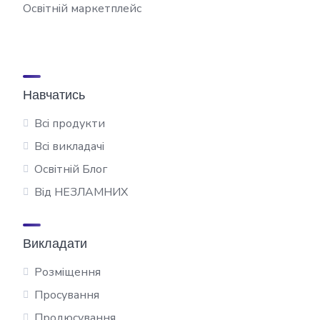
Освітній маркетплейс
Навчатись
Всі продукти
Всі викладачі
Освітній Блог
Від НЕЗЛАМНИХ
Викладати
Розміщення
Просування
Продюсування