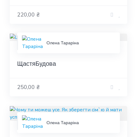
220,00 ₴
Олена Тараріна
ЩастяБудова
250,00 ₴
Олена Тараріна