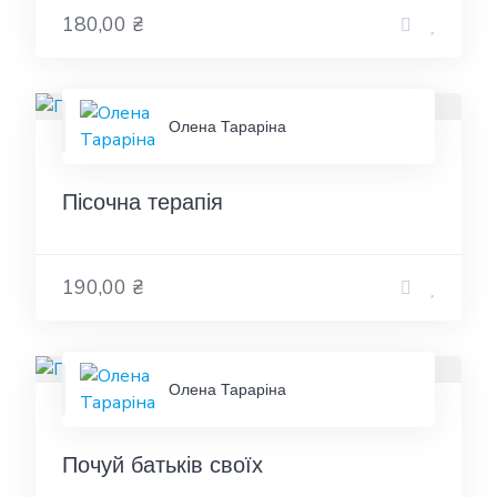
180,00 ₴
Олена Тараріна
Пісочна терапія
190,00 ₴
Олена Тараріна
Почуй батьків своїх