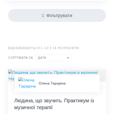
Фільтрувати
ВІДОБРАЖАЮТЬСЯ 1-10 З 14 РЕЗУЛЬТАТІВ
СОРТУВАТИ ЗА
ДАТА
Олена Тараріна
Людина, що звучить. Практикум із
музичної терапії