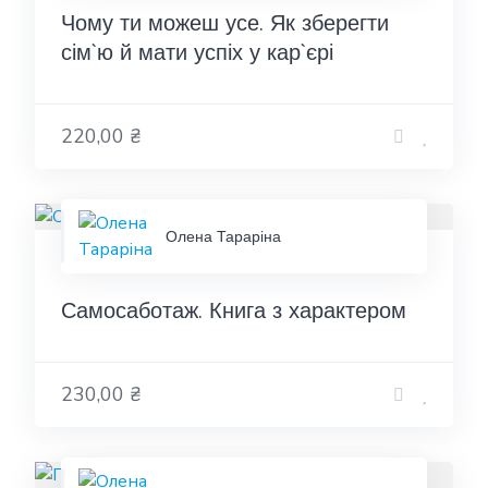
Чому ти можеш усе. Як зберегти
сім`ю й мати успіх у кар`єрі
220,00 ₴
Олена Тараріна
Самосаботаж. Книга з характером
230,00 ₴