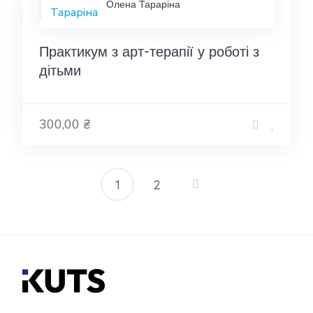
Олена Тараріна
Практикум з арт-терапії у роботі з
дітьми
300,00 ₴
1
2
Пагінація
записів