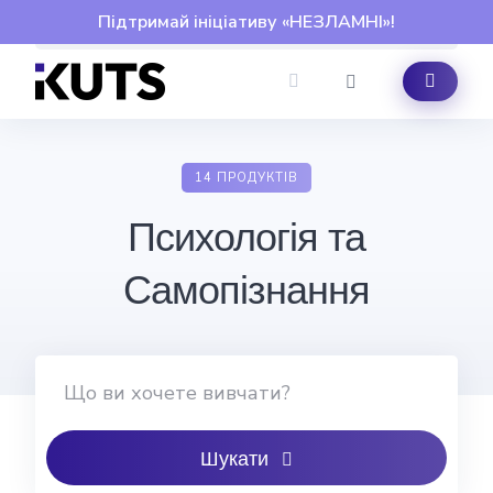
Skip
Підтримай ініціативу «НЕЗЛАМНІ»!
to
content
14 ПРОДУКТІВ
Психологія та
Самопізнання
Шукати