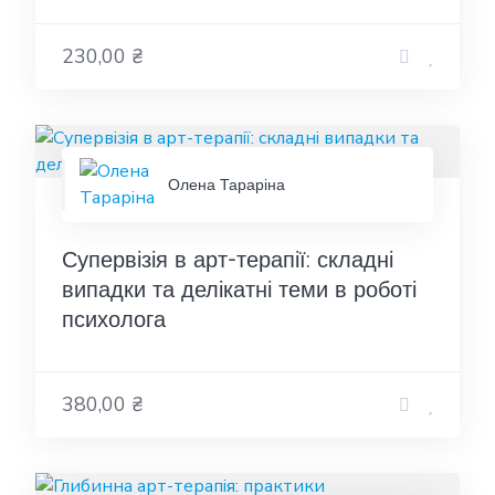
230,00 ₴
Олена Тараріна
Супервізія в арт-терапії: складні
випадки та делікатні теми в роботі
психолога
380,00 ₴