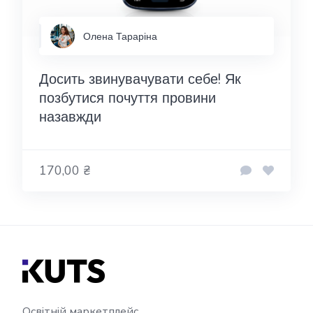
Олена Тараріна
Досить звинувачувати себе! Як
позбутися почуття провини
назавжди
170,00 ₴
Освітній маркетплейс