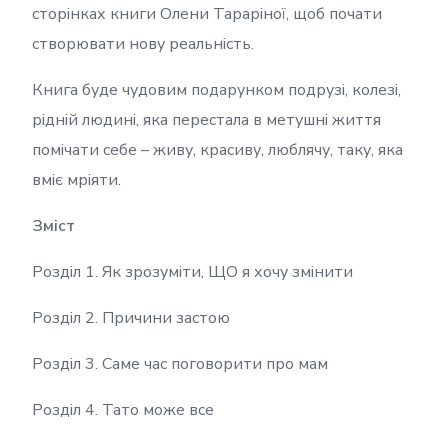
сторінках книги Олени Тараріної, щоб почати
створювати нову реальність.
Книга буде чудовим подарунком подрузі, колезі,
рідній людині, яка перестала в метушні життя
помічати себе – живу, красиву, люблячу, таку, яка
вміє мріяти.
Зміст
Розділ 1. Як зрозуміти, ЩО я хочу змінити
Розділ 2. Причини застою
Розділ 3. Саме час поговорити про мам
Розділ 4. Тато може все