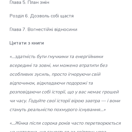
Глава 5. План змін
Розділ 6. Дозволь собі щастя
Глава 7. Вогнестійкі відносини
Цитати з книги
«…здатність бути гнучкими та енергійними
всередині та зовні, ми можемо втратити без
особливих зусиль, просто ігноруючи свій
відпочинок, відкладаючи подорожі та
розповідаючи собі історії, що у вас немає грошей
чи часу. Годуйте свої історії вірою завтра — і вони
стануть реальністю похмурого існування…»
«…Жінка після сорока років часто перетворюється