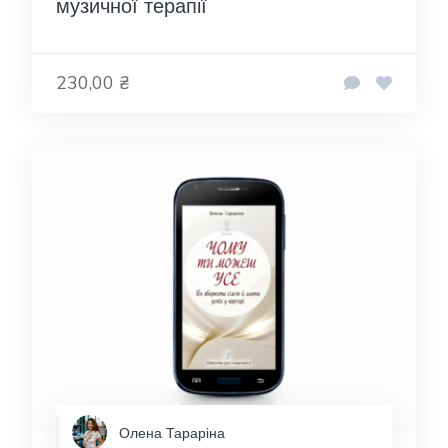
музичної терапії
230,00 ₴
Олена Тараріна