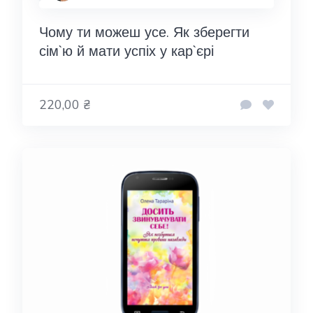
Чому ти можеш усе. Як зберегти
сім`ю й мати успіх у кар`єрі
220,00 ₴