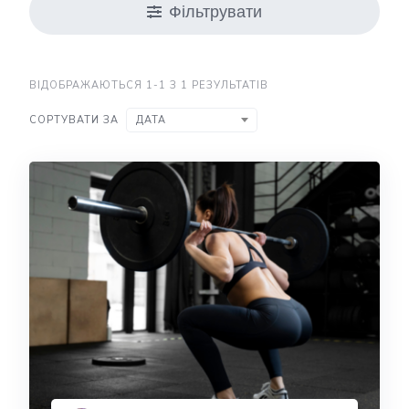
Фільтрувати
ВІДОБРАЖАЮТЬСЯ 1-1 З 1 РЕЗУЛЬТАТІВ
СОРТУВАТИ ЗА
ДАТА