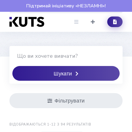
Skip
Підтримай ініціативу «НЕЗЛАМНІ»!
to
content
Шукати
Фільтрувати
ВІДОБРАЖАЮТЬСЯ 1-12 З 94 РЕЗУЛЬТАТІВ