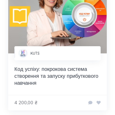
KUTS
Код успіху: покрокова система
створення та запуску прибуткового
навчання
4 200,00 ₴