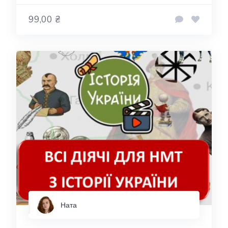
99,00 ₴
Ната