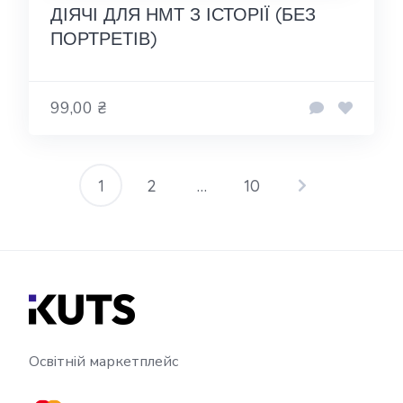
ДІЯЧІ ДЛЯ НМТ З ІСТОРІЇ (БЕЗ
ПОРТРЕТІВ)
99,00 ₴
1
2
…
10
Пагінація
записів
Освітній маркетплейс