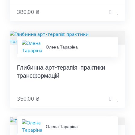
380,00 ₴
Олена Тараріна
Глибинна арт-терапія: практики
трансформацій
350,00 ₴
Олена Тараріна