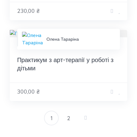
230,00 ₴
Олена Тараріна
Практикум з арт-терапії у роботі з
дітьми
300,00 ₴
1
2
Пагінація
записів