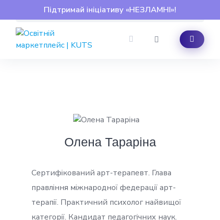
Skip
Підтримай ініціативу «НЕЗЛАМНІ»!
to
content
Олена Тараріна
Сертифікований арт-терапевт. Глава
правління міжнародної федерації арт-
терапії. Практичний психолог найвищої
категорії. Кандидат педагогічних наук.