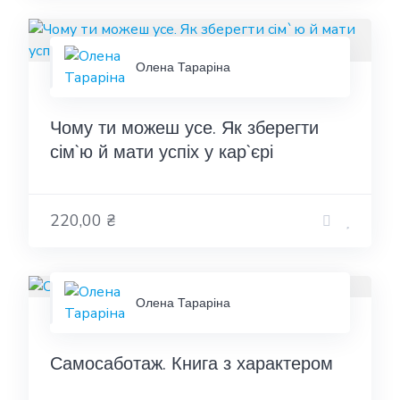
Олена Тараріна
Чому ти можеш усе. Як зберегти
сім`ю й мати успіх у кар`єрі
220,00 ₴
Олена Тараріна
Самосаботаж. Книга з характером