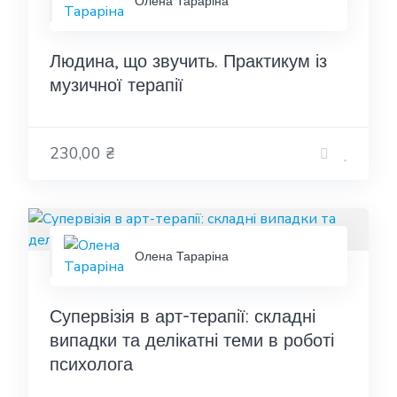
Олена Тараріна
Людина, що звучить. Практикум із
музичної терапії
230,00 ₴
Олена Тараріна
Супервізія в арт-терапії: складні
випадки та делікатні теми в роботі
психолога