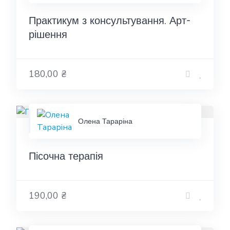
Практикум з консультування. Арт-
рішення
180,00 ₴
Олена Тараріна
Пісочна терапія
190,00 ₴