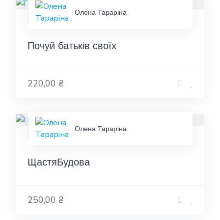
Олена Тараріна
Почуй батьків своїх
220,00 ₴
Олена Тараріна
ЩастяБудова
250,00 ₴