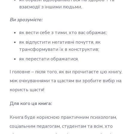
взаємодії з іншими людьми.
Ви зрозумієте:
як вести себе з тими, хто вас ображає;
як відпустити негативні почуття, як
трансформувати їх в конструктив;
як перестати ображатися.
І головне – після того, як ви прочитаєте цю книгу,
між очікуваннями та щастям ви зробите вибір на
користь щастя!
Для кого ця книга:
Книга буде корисною практичним психологам,
соціальним педагогам, студентам та всім, хто