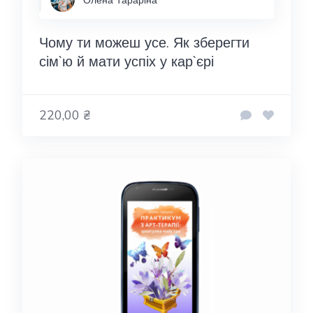
Чому ти можеш усе. Як зберегти
сім`ю й мати успіх у кар`єрі
220,00 ₴