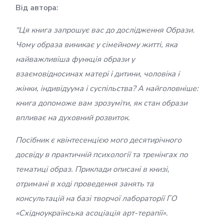
Від автора:
“Ця книга запрошує вас до дослідження Образи.
Чому образа виникає у сімейному житті, яка
найважливіша функція образи у
взаємовідносинах матері і дитини, чоловіка і
жінки, індивідуума і суспільства? А найголовніше:
книга допоможе вам зрозуміти, як стан образи
впливає на духовний розвиток.
Посібник є квінтесенцією мого десятирічного
досвіду в практичній психології та тренінгах по
тематиці образ. Приклади описані в книзі,
отримані в ході проведення занять та
консультацій на базі творчої лабораторії ГО
«Східноукраїнська асоціація арт-терапії».