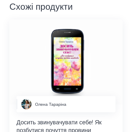
Схожі продукти
Олена Тараріна
Досить звинувачувати себе! Як
позбутися почуття провини