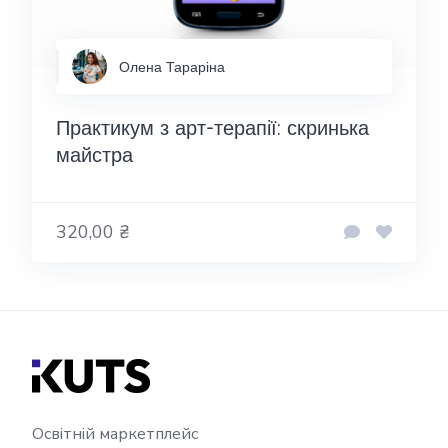
Олена Тараріна
Практикум з арт-терапії: скринька
майстра
320,00 ₴
Освітній маркетплейс