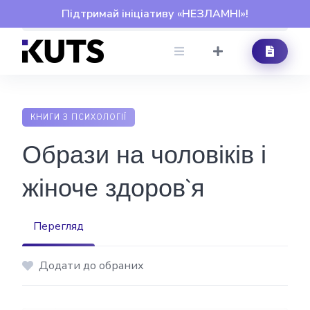
Skip
Підтримай ініціативу «НЕЗЛАМНІ»!
to
content
КНИГИ З ПСИХОЛОГІЇ
Образи на чоловіків і
жіноче здоров`я
Перегляд
Додати до обраних