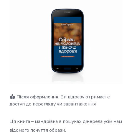
Після оформлення
: Ви відразу отримаєте
доступ до перегляду чи завантаження
Ця книга – мандрівка в пошуках джерела усім нам
відомого почуття образи.