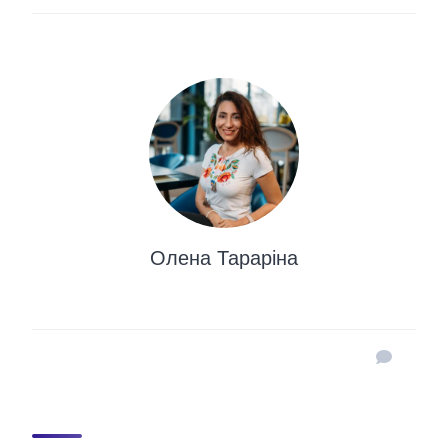
Олена Тараріна