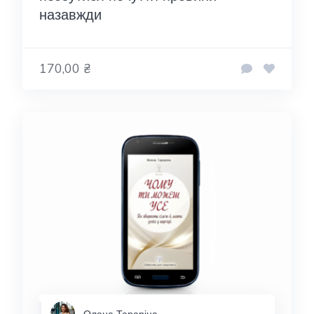
назавжди
170,00 ₴
Олена Тараріна