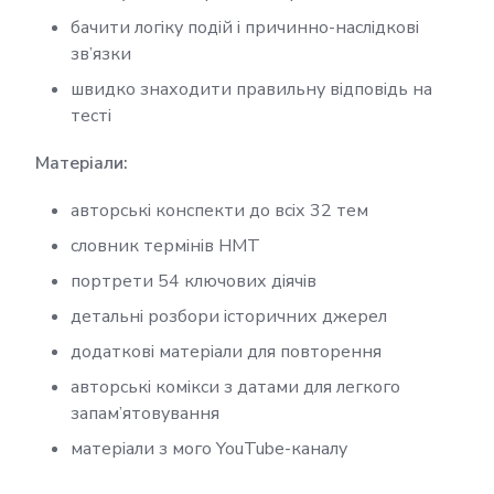
бачити логіку подій і причинно-наслідкові
зв’язки
швидко знаходити правильну відповідь на
тесті
Матеріали:
авторські конспекти до всіх 32 тем
словник термінів НМТ
портрети 54 ключових діячів
детальні розбори історичних джерел
додаткові матеріали для повторення
авторські комікси з датами для легкого
запам’ятовування
матеріали з мого YouTube-каналу