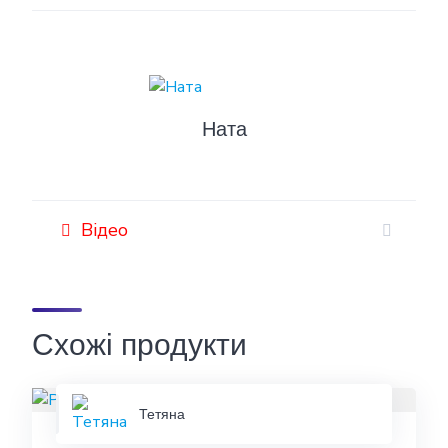
Ната
Відео
Схожі продукти
Тетяна