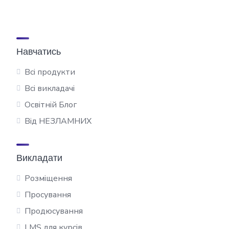
Навчатись
Всі продукти
Всі викладачі
Освітній Блог
Від НЕЗЛАМНИХ
Викладати
Розміщення
Просування
Продюсування
LMS для курсів