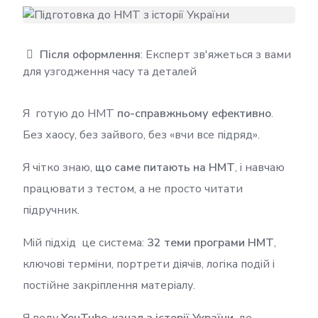
Після оформлення
: Експерт зв'яжеться з вами
для узгодження часу та деталей
Я готую до НМТ
по-справжньому ефективно
.
Без хаосу, без зайвого, без «вчи все підряд».
Я чітко знаю,
що саме питають на НМТ
, і навчаю
працювати з тестом, а не просто читати
підручник.
Мій підхід це система:
32 теми програми НМТ
,
ключові терміни, портрети діячів, логіка подій і
постійне закріплення матеріалу.