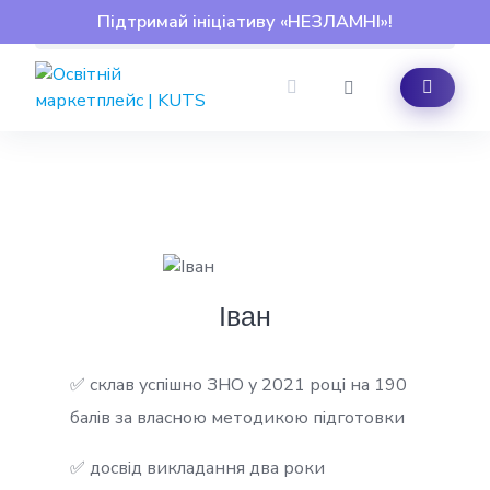
Skip
Підтримай ініціативу «НЕЗЛАМНІ»!
to
content
Іван
✅ склав успішно ЗНО у 2021 році на 190
балів за власною методикою підготовки
✅ досвід викладання два роки