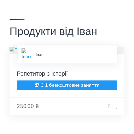
Продукти від Іван
Іван
Репетитор з історії
🎁 Є 1 безкоштовне заняття
250,00 ₴