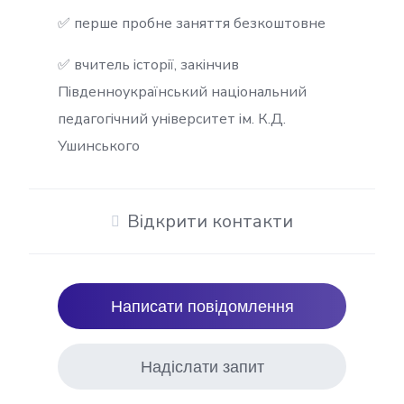
✅ перше пробне заняття безкоштовне
✅ вчитель історії, закінчив
Південноукраїнський національний
педагогічний університет ім. К.Д.
Ушинського
Відкрити контакти
Написати повідомлення
Надіслати запит