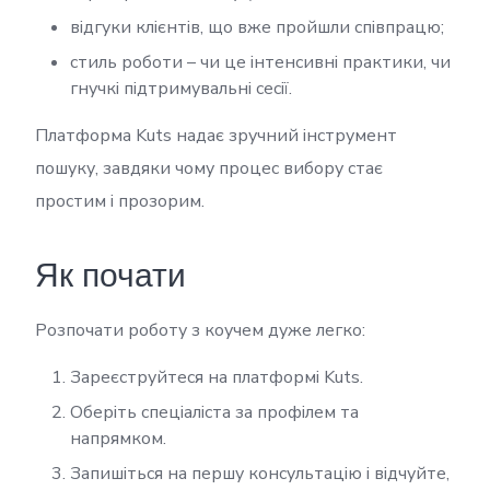
відгуки клієнтів, що вже пройшли співпрацю;
стиль роботи – чи це інтенсивні практики, чи
гнучкі підтримувальні сесії.
Платформа Kuts надає зручний інструмент
пошуку, завдяки чому процес вибору стає
простим і прозорим.
Як почати
Розпочати роботу з коучем дуже легко:
Зареєструйтеся на платформі Kuts.
Оберіть спеціаліста за профілем та
напрямком.
Запишіться на першу консультацію і відчуйте,