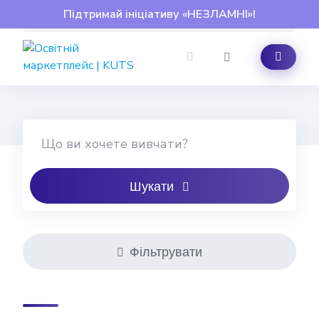
Skip
Підтримай ініціативу «НЕЗЛАМНІ»!
to
content
Шукати
Фільтрувати