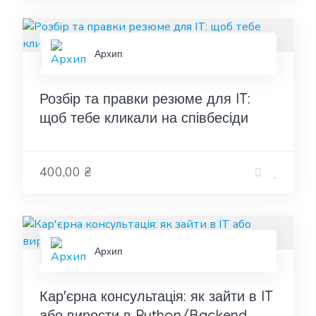
Архип
Розбір та правки резюме для IT:
щоб тебе кликали на співбесіди
400,00 ₴
Архип
Кар'єрна консультація: як зайти в IT
або вирости в Python/Backend