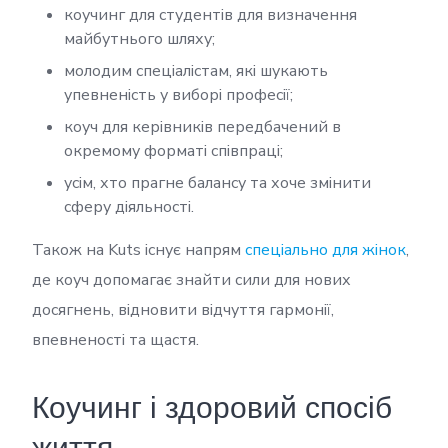
коучинг для студентів для визначення
майбутнього шляху;
молодим спеціалістам, які шукають
упевненість у виборі професії;
коуч для керівників передбачений в
окремому форматі співпраці;
усім, хто прагне балансу та хоче змінити
сферу діяльності.
Також на Kuts існує напрям
спеціально для жінок
,
де коуч допомагає знайти сили для нових
досягнень, відновити відчуття гармонії,
впевненості та щастя.
Коучинг і здоровий спосіб
життя