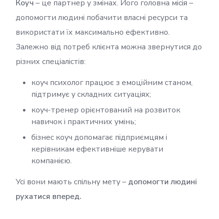
Коуч
– це партнер у змінах. Його головна місія –
допомогти людині побачити власні ресурси та
використати їх максимально ефективно.
Залежно від потреб клієнта можна звернутися до
різних спеціалістів:
коуч психолог працює з емоційним станом,
підтримує у складних ситуаціях;
коуч-тренер орієнтований на розвиток
навичок і практичних умінь;
бізнес коуч допомагає підприємцям і
керівникам ефективніше керувати
компанією.
Усі вони мають спільну мету –
допомогти людині
рухатися вперед.