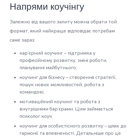
Напрями коучінгу
Залежно від вашого запиту можна обрати той
формат, який найкраще відповідає потребам
саме зараз:
кар’єрний коучинг – підтримка у
професійному розвитку, зміні роботи,
плануванні майбутнього;
коучинг для бізнесу – створення стратегії,
пошук нових можливостей, робота з
командою;
мотиваційний коучинг та робота з
внутрішніми бар’єрами. Цим займається
психолог коуч;
коучинг для особистісного розвитку – шлях до
гармонії та впевненості. Детальніше про це