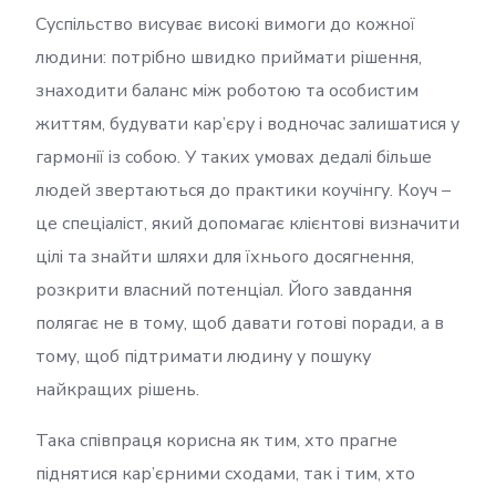
Суспільство висуває високі вимоги до кожної
людини: потрібно швидко приймати рішення,
знаходити баланс між роботою та особистим
життям, будувати кар’єру і водночас залишатися у
гармонії із собою. У таких умовах дедалі більше
людей звертаються до практики коучінгу. Коуч –
це спеціаліст, який допомагає клієнтові визначити
цілі та знайти шляхи для їхнього досягнення,
розкрити власний потенціал. Його завдання
полягає не в тому, щоб давати готові поради, а в
тому, щоб підтримати людину у пошуку
найкращих рішень.
Така співпраця корисна як тим, хто прагне
піднятися кар’єрними сходами, так і тим, хто