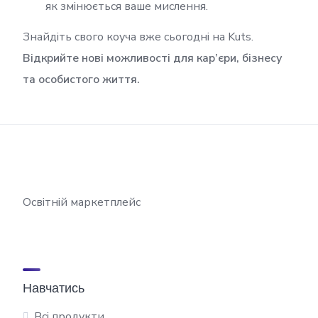
як змінюється ваше мислення.
Знайдіть свого коуча вже сьогодні на Kuts.
Відкрийте нові можливості для кар’єри, бізнесу
та особистого життя.
Освітній маркетплейс
Навчатись
Всі продукти