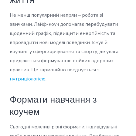
Не менш популярний напрям – робота зі
звичками. Лайф-коуч допомагає перебудувати
щоденний графік, підвищити енергійність та
впровадити нові моделі поведінки. Існує й
коучинг у сфері харчування та спорту, де увага
приділяється формуванню стійких здорових
практик. Це гармонійно поєднується з
нутриціологією
.
Формати навчання з
коучем
Сьогодні можливі різні формати: індивідуальні