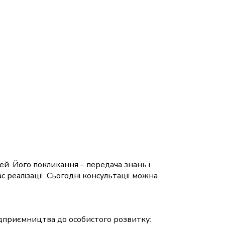
ей. Його покликання – передача знань і
ас реалізації. Сьогодні консультації можна
ідприємництва до особистого розвитку: