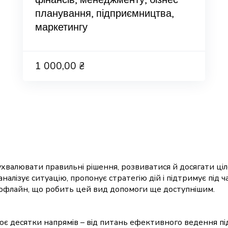
планування, підприємництва,
маркетингу
1 000,00 ₴
хвалювати правильні рішення, розвиватися й досягати ціл
аналізує ситуацію, пропонує стратегію дій і підтримує під ч
 офлайн, що робить цей вид допомоги ще доступнішим.
лює десятки напрямів – від питань ефективного ведення п