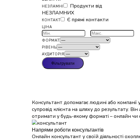
Продукти від
НЕЗЛАМНІ
НЕЗЛАМНИХ
Є прямі контакти
КОНТАКТ
ЦІНА
ФОРМАТ
РІВЕНЬ
АУДИТОРІЯ
Фільтрувати
Консультант допомагає людині або компанії у
супровід клієнта на шляху до результату. Він 
отримати у будь-якому форматі – онлайн чи
Напрями роботи консультантів
Онлайн консультант у своїй діяльності охоп