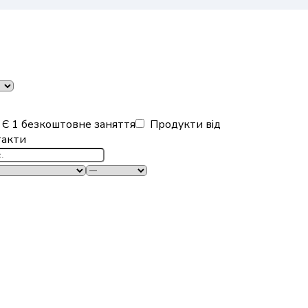
Є 1 безкоштовне заняття
Продукти від
такти