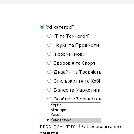
Усі категорії
IT та Технології
Науки та Предмети
Іноземні мови
Здоров'я та Спорт
Дизайн та Творчість
Стиль життя та Хобі
Бізнес та Маркетинг
Особистий розвиток
ТЕГИ
Є 1 безкоштовне
ПРОБНЕ ЗАНЯТТЯ
заняття