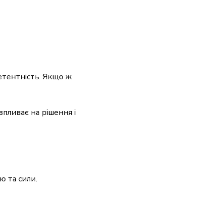
етентність. Якщо ж
ю та сили.