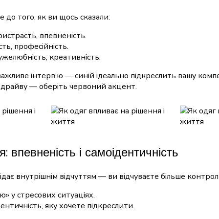
 до того, як ви щось сказали:
ристрасть, впевненість.
сть, професійність.
ужелюбність, креативність.
важливе інтерв’ю — синій ідеально підкреслить вашу комп
 драйву — оберіть червоний акцент.
я: впевненість і самоідентичність
ідає внутрішнім відчуттям — ви відчуваєте більше контрол
ю» у стресових ситуаціях.
ентичність, яку хочете підкреслити.