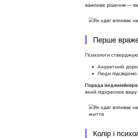
важливе рішення — ва
Перше вражен
Психологи стверджую
Акуратний, дорог
Люди підсвідомо 
Порада іміджмейкера
який підкреслює вашу
Колір і психо