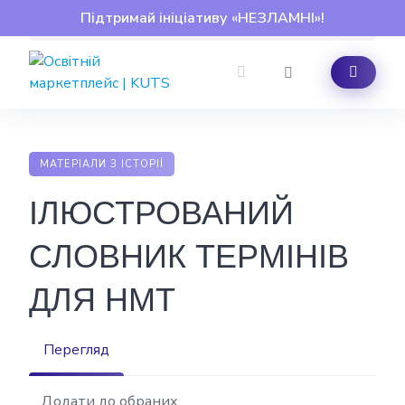
Skip
Підтримай ініціативу «НЕЗЛАМНІ»!
to
content
МАТЕРІАЛИ З ІСТОРІЇ
ІЛЮСТРОВАНИЙ
СЛОВНИК ТЕРМІНІВ
ДЛЯ НМТ
Перегляд
Додати до обраних