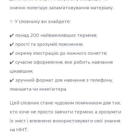
значно полегшує запам’ятовування матеріалу.
✨ У словнику ви знайдете:
✔️ понад 200 найважливіших термінів;
✔️ прості та зрозумілі пояснення;
✔️ окрему ілюстрацію до кожного поняття;
✔️ сучасне оформлення, яке робить навчання
цікавішим;
✔️ зручний формат для навчання з телефону,
планшета чи комп’ютера.
Цей словник стане чудовим помічником для тих,
хто хоче не просто завчити терміни, а зрозуміти
їх зміст і впевнено використовувати свої знання
на НМТ.