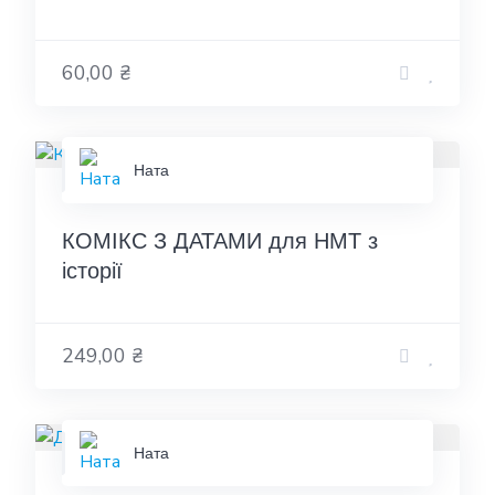
60,00 ₴
Ната
КОМІКС З ДАТАМИ для НМТ з
історії
249,00 ₴
Ната