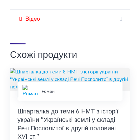
Відео
Схожі продукти
Роман
Шпаргалка до теми 6 НМТ з історії
україни "Українські землі у складі
Речі Посполитої в другій половині
ХVІ ст."