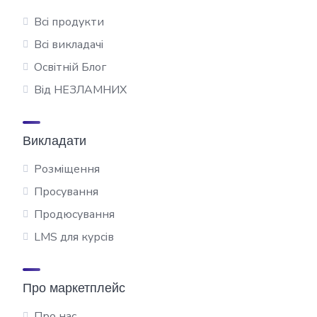
Всі продукти
Всі викладачі
Освітній Блог
Від НЕЗЛАМНИХ
Викладати
Розміщення
Просування
Продюсування
LMS для курсів
Про маркетплейс
Про нас