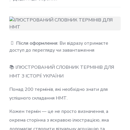
Після оформлення
: Ви відразу отримаєте
доступ до перегляду чи завантаження
📚 ІЛЮСТРОВАНИЙ СЛОВНИК ТЕРМІНІВ ДЛЯ
НМТ З ІСТОРІЇ УКРАЇНИ
Понад 200 термінів, які необхідно знати для
успішного складання НМТ.
Кожен термін — це не просто визначення, а
окрема сторінка з яскравою ілюстрацією, яка
допомагає створити візуальну асоціацію та