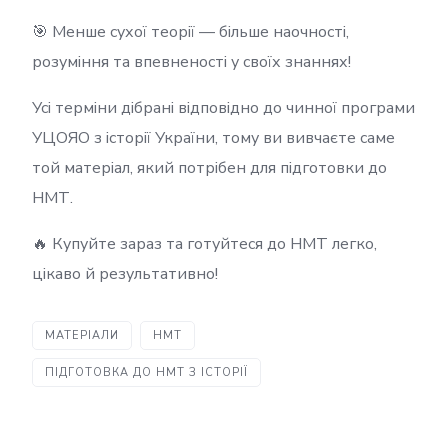
🎯 Менше сухої теорії — більше наочності,
розуміння та впевненості у своїх знаннях!
Усі терміни дібрані відповідно до чинної програми
УЦОЯО з історії України, тому ви вивчаєте саме
той матеріал, який потрібен для підготовки до
НМТ.
🔥 Купуйте зараз та готуйтеся до НМТ легко,
цікаво й результативно!
МАТЕРІАЛИ
НМТ
ПІДГОТОВКА ДО НМТ З ІСТОРІЇ