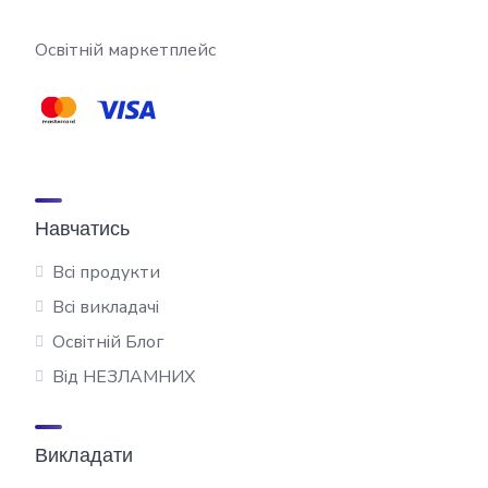
Освітній маркетплейс
Навчатись
Всі продукти
Всі викладачі
Освітній Блог
Від НЕЗЛАМНИХ
Викладати