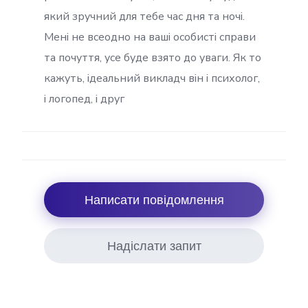
який зручний для тебе час дня та ночі.
Мені не всеодно на ваші особисті справи
та почуття, усе буде взято до уваги. Як то
кажуть, ідеальний викладч він і психолог,
і логопед, і друг
Написати повідомлення
Надіслати запит