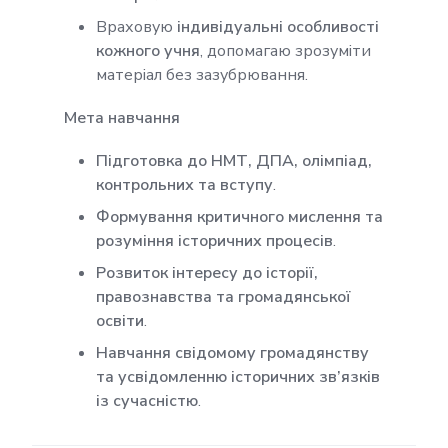
Враховую
індивідуальні особливості
кожного учня
, допомагаю зрозуміти
матеріал без зазубрювання.
Мета навчання
Підготовка до НМТ, ДПА, олімпіад,
контрольних та вступу
.
Формування критичного мислення та
розуміння історичних процесів
.
Розвиток інтересу до історії,
правознавства та громадянської
освіти
.
Навчання свідомому громадянству
та усвідомленню історичних зв’язків
із сучасністю
.