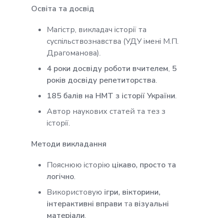
Освіта та досвід
Магістр, викладач історії та
суспільствознавства (УДУ імені М.П.
Драгоманова).
4 роки досвіду роботи вчителем
,
5
років досвіду репетиторства
.
185 балів на НМТ з історії України
.
Автор наукових статей та тез з
історії.
Методи викладання
Пояснюю історію
цікаво, просто та
логічно
.
Використовую
ігри, вікторини,
інтерактивні вправи
та
візуальні
матеріали
.