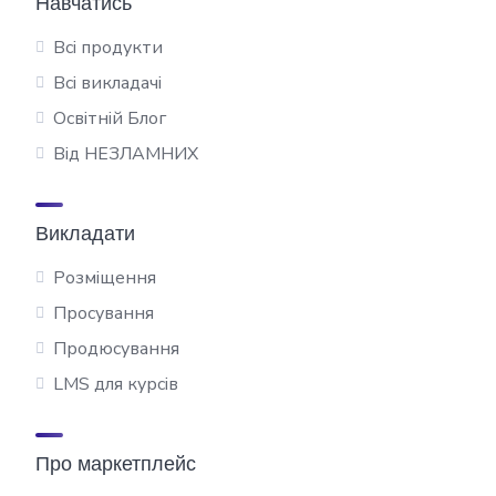
Навчатись
Всі продукти
Всі викладачі
Освітній Блог
Від НЕЗЛАМНИХ
Викладати
Розміщення
Просування
Продюсування
LMS для курсів
Про маркетплейс