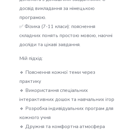
досвід викладання за німецькою
програмою.
✅ Фізика (7-11 класи): пояснення
складних понять простою мовою, наочні
досліди та цікаві завдання.
Мій підхід:
🔹 Пояснення кожної теми через
практику
🔹 Використання спеціальних
інтерактивних дошок та навчальних ігор
🔹 Розробка індивідуальних програм для
кожного учня
🔹 Дружня та комфортна атмосфера