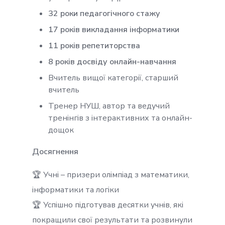
32 роки педагогічного стажу
17 років викладання інформатики
11 років репетиторства
8 років досвіду онлайн-навчання
Вчитель вищої категорії, старший
вчитель
Тренер НУШ, автор та ведучий
тренінгів з інтерактивних та онлайн-
дощок
Досягнення
🏆 Учні – призери олімпіад з математики,
інформатики та логіки
🏆 Успішно підготував десятки учнів, які
покращили свої результати та розвинули