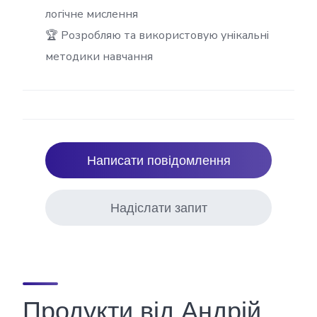
логічне мислення
🏆 Розробляю та використовую унікальні
методики навчання
Написати повідомлення
Надіслати запит
Продукти від Андрій