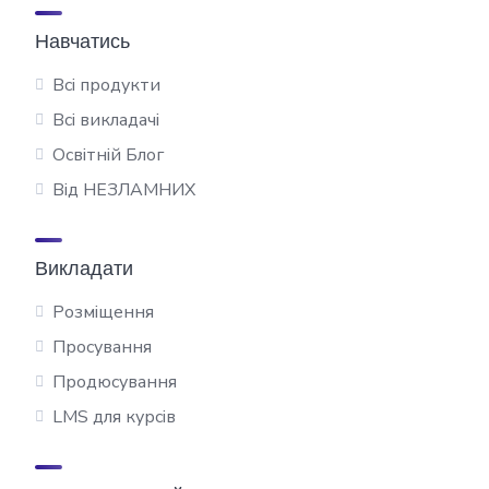
Навчатись
Всі продукти
Всі викладачі
Освітній Блог
Від НЕЗЛАМНИХ
Викладати
Розміщення
Просування
Продюсування
LMS для курсів