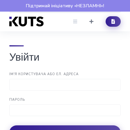
Skip
Підтримай ініціативу «НЕЗЛАМНІ»!
to
content
Увійти
ІМ'Я КОРИСТУВАЧА АБО ЕЛ. АДРЕСА
ПАРОЛЬ